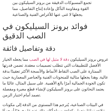
تجمع المسبوكات الدقيقة من برونز السيليكون بين
القوة ومقاومة التآكل وإعادة إنتاج التفاصيل، مما
يجعلها لا غنى عنها للأغراض الفنية والصناعية.
فوائد برونز السيليكون في
الصب الدقيق
دقة وتفاصيل فائقة
عروض برونز السيليكون
دقة لا مثيل لها في الصب
مما يجعله الخيار
الأفضل للتطبيقات التي تتطلب تصميمات معقدة. تضمن قدرتها
الممتازة على الصب التقاط الأنماط والأنسجة الأكثر تعقيدًا بدقة
عالية. وهذا يجعلها مثالية للمنحوتات الفنية والعناصر المعمارية حيث
تكون الجودة الجمالية أمرًا بالغ الأهمية. على سبيل المثال، غالبًا ما
يعتمد النحاتون على برونز السيليكون لإنشاء قطع معبرة ومفصلة
تصمد أمام اختبار الزمن.
في البيئات الصناعية، يُترجم هذا المستوى من الدقة إلى مكونات
تتلاءم تمامًا وتعمل بكفاءة. سواء أكان ذلك عنصرًا زخرفيًا أو جزءًا