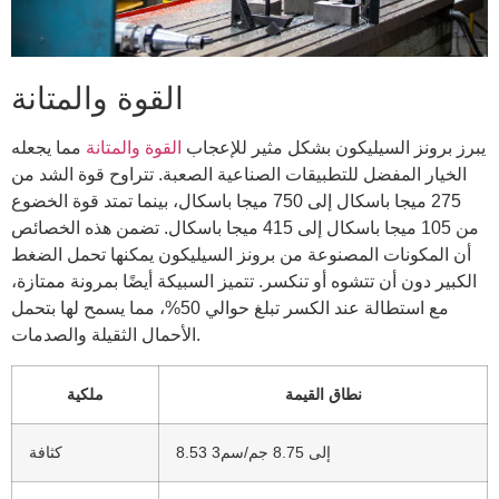
القوة والمتانة
يبرز برونز السيليكون بشكل مثير للإعجاب
القوة والمتانة
مما يجعله
الخيار المفضل للتطبيقات الصناعية الصعبة. تتراوح قوة الشد من
275 ميجا باسكال إلى 750 ميجا باسكال، بينما تمتد قوة الخضوع
من 105 ميجا باسكال إلى 415 ميجا باسكال. تضمن هذه الخصائص
أن المكونات المصنوعة من برونز السيليكون يمكنها تحمل الضغط
الكبير دون أن تتشوه أو تنكسر. تتميز السبيكة أيضًا بمرونة ممتازة،
مع استطالة عند الكسر تبلغ حوالي 50%، مما يسمح لها بتحمل
الأحمال الثقيلة والصدمات.
نطاق القيمة
ملكية
8.53 إلى 8.75 جم/سم3
كثافة