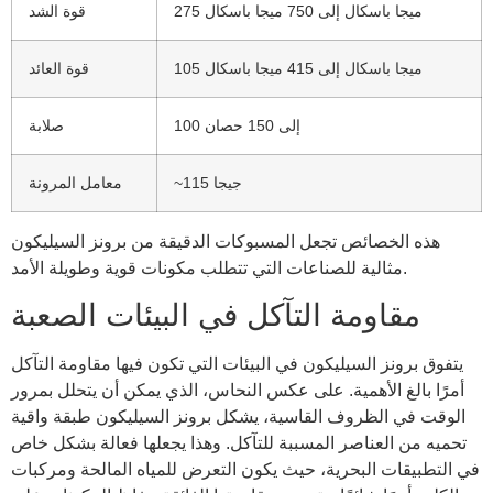
275 ميجا باسكال إلى 750 ميجا باسكال
قوة الشد
105 ميجا باسكال إلى 415 ميجا باسكال
قوة العائد
100 إلى 150 حصان
صلابة
~115 جيجا
معامل المرونة
هذه الخصائص تجعل المسبوكات الدقيقة من برونز السيليكون
مثالية للصناعات التي تتطلب مكونات قوية وطويلة الأمد.
مقاومة التآكل في البيئات الصعبة
يتفوق برونز السيليكون في البيئات التي تكون فيها مقاومة التآكل
أمرًا بالغ الأهمية. على عكس النحاس، الذي يمكن أن يتحلل بمرور
الوقت في الظروف القاسية، يشكل برونز السيليكون طبقة واقية
تحميه من العناصر المسببة للتآكل. وهذا يجعلها فعالة بشكل خاص
في التطبيقات البحرية، حيث يكون التعرض للمياه المالحة ومركبات