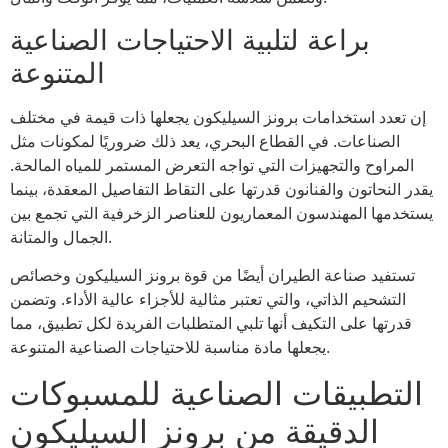
براعة لتلبية الاحتياجات الصناعية
المتنوعة
إن تعدد استخدامات برونز السيليكون يجعلها ذات قيمة في مختلف
الصناعات. في القطاع البحري، يعد ذلك ضروريًا لمكونات مثل
المراوح والتجهيزات التي تواجه التعرض المستمر للمياه المالحة.
يقدر النحاتون والفنانون قدرتها على التقاط التفاصيل المعقدة، بينما
يستخدمها المهندسون المعماريون للعناصر الزخرفية التي تجمع بين
الجمال والمتانة.
تستفيد صناعة الطيران أيضًا من قوة برونز السيليكون وخصائص
التشحيم الذاتي، والتي تعتبر مثالية للأجزاء عالية الأداء. وتضمن
قدرتها على التكيف أنها تلبي المتطلبات الفريدة لكل تطبيق، مما
يجعلها مادة مناسبة للاحتياجات الصناعية المتنوعة.
التطبيقات الصناعية للمسبوكات
الدقيقة من برونز السيليكون