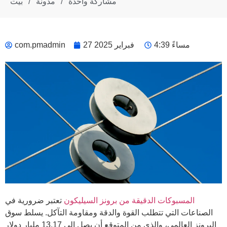
مشاركة واحدة
/
مدونة
/
بيت
4:39 مساءً
27 فبراير 2025
com.pmadmin
المسبوكات الدقيقة من برونز السيليكون
تعتبر ضرورية في
الصناعات التي تتطلب القوة والدقة ومقاومة التآكل. يسلط سوق
البرونز العالمي، والذي من المتوقع أن يصل إلى 13.17 مليار دولار