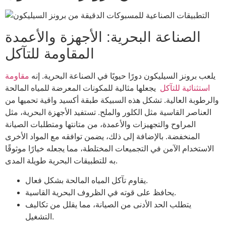
الصناعة البحرية: الأجهزة والأعمدة
المقاومة للتآكل
يلعب برونز السيليكون دورًا حيويًا في الصناعة البحرية. إنه
مقاومة
استثنائية للتآكل
يجعلها مثالية للمكونات المعرضة للمياه المالحة
والرطوبة العالية. تشكل هذه السبيكة طبقة أكسيد واقية تحميها من
العناصر القاسية مثل الكلور والملح. تستفيد الأجهزة البحرية، مثل
المراوح والتجهيزات والأعمدة، من متانتها ومتطلبات الصيانة
المنخفضة. بالإضافة إلى ذلك، يضمن توافقه مع المواد الأخرى
الاستخدام الآمن في التجميعات المختلطة، مما يجعله خيارًا موثوقًا
به للتطبيقات البحرية طويلة المدى.
يقاوم تآكل المياه المالحة بشكل فعال.
يحافظ على قوته في الظروف البحرية القاسية.
يتطلب الحد الأدنى من الصيانة، مما يقلل من تكاليف
التشغيل.