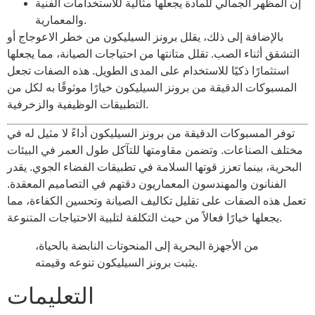
إن المظهر الجمالي للمادة يجعلها مثالية للاستخدامات الفنية
والمعمارية.
بالإضافة إلى ذلك، يقلل برونز السيليكون من خطر الاعوجاج أو
التشقق أثناء الصب. تقلل متانتها من احتياجات الصيانة، مما يجعلها
استثمارًا ذكيًا للاستخدام على المدى الطويل. هذه الصفات تجعل
المسبوكات الدقيقة من برونز السيليكون خيارًا موثوقًا به لكل من
التطبيقات الوظيفية والزخرفية.
توفر المسبوكات الدقيقة من برونز السيليكون أداءً لا مثيل له في
مختلف الصناعات. وتضمن مقاومتها للتآكل طول العمر في البيئات
البحرية، بينما تعزز قوتها السلامة في تطبيقات الفضاء الجوي. يقدر
الفنانون والمهندسون المعماريون دقتهم في التصاميم المعقدة.
تعمل هذه الصفات على تقليل تكاليف الصيانة وتحسين الكفاءة، مما
يجعلها خيارًا فعالاً من حيث التكلفة لتلبية الاحتياجات المتنوعة.
من الأجهزة البحرية إلى المنحوتات النابضة بالحياة،
يثبت برونز السيليكون تنوعه وقيمته.
التعليمات