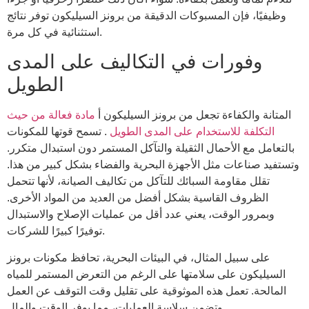
وظيفيًا، فإن المسبوكات الدقيقة من برونز السيليكون توفر نتائج
استثنائية في كل مرة.
وفورات في التكاليف على المدى
الطويل
المتانة والكفاءة تجعل من برونز السيليكون أ
مادة فعالة من حيث
التكلفة للاستخدام على المدى الطويل
. تسمح قوتها للمكونات
بالتعامل مع الأحمال الثقيلة والتآكل المستمر دون استبدال متكرر.
وتستفيد صناعات مثل الأجهزة البحرية والفضاء بشكل كبير من هذا.
تقلل مقاومة السبائك للتآكل من تكاليف الصيانة، لأنها تتحمل
الظروف القاسية بشكل أفضل من العديد من المواد الأخرى.
وبمرور الوقت، يعني عدد أقل من عمليات الإصلاح والاستبدال
توفيرًا كبيرًا للشركات.
على سبيل المثال، في البيئات البحرية، تحافظ مكونات برونز
السيليكون على سلامتها على الرغم من التعرض المستمر للمياه
المالحة. تعمل هذه الموثوقية على تقليل وقت التوقف عن العمل
وتضمن سلاسة العمليات، مما يوفر الوقت والمال.