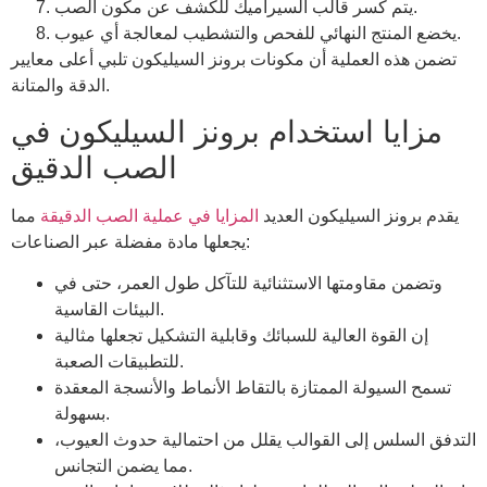
يتم كسر قالب السيراميك للكشف عن مكون الصب.
يخضع المنتج النهائي للفحص والتشطيب لمعالجة أي عيوب.
تضمن هذه العملية أن مكونات برونز السيليكون تلبي أعلى معايير
الدقة والمتانة.
مزايا استخدام برونز السيليكون في
الصب الدقيق
يقدم برونز السيليكون العديد
المزايا في عملية الصب الدقيقة
مما
يجعلها مادة مفضلة عبر الصناعات:
وتضمن مقاومتها الاستثنائية للتآكل طول العمر، حتى في
البيئات القاسية.
إن القوة العالية للسبائك وقابلية التشكيل تجعلها مثالية
للتطبيقات الصعبة.
تسمح السيولة الممتازة بالتقاط الأنماط والأنسجة المعقدة
بسهولة.
التدفق السلس إلى القوالب يقلل من احتمالية حدوث العيوب،
مما يضمن التجانس.