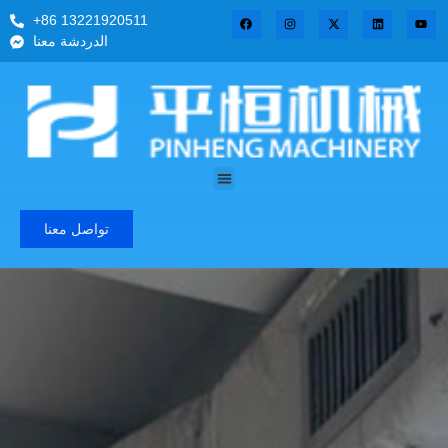
+86 13221920511
الدردشة معنا
تواصل معنا