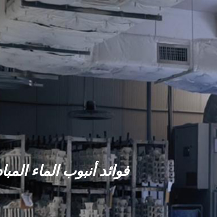
فوائد أنبوب الماء المب