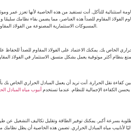
ة استثنائية للتآكل. أنت تستفيد من هذه الخاصية لأنها تعزز عمر وموثوق
قاوم الفولاذ المقاوم للصدأ هذه العناصر، مما يضمن بقاء نظامك سليمًا و
المسبوكات الاستثمارية المصنوعة من الفولاذ المقاوم للصدأ، تقلل من مخاطر الأعطال غير المتوقعة والإصلاحات المكلفة.
ري الخاص بك. يمكنك الاعتماد على الفولاذ المقاوم للصدأ للحفاظ على
ين كفاءة نقل الحرارة. أنت تريد أن يعمل المبادل الحراري الخاص بك بأ
ا يحسن الكفاءة الإجمالية للنظام. عندما تستخدم
أنبوب مياه المبادل ال
لوبة بسرعة أكبر. يمكنك توفير الطاقة وتقليل تكاليف التشغيل عن طريق