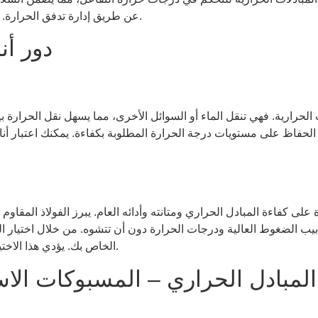
عن طريق إدارة تدفق الحرارة. تستفيد كل صناعة من التنوع والكفاءة التي توفرها المبادلات الحرارية.
دور أن
الحرارية. فهي تنقل الماء أو السوائل الأخرى، مما يسهل نقل الحرارة بي
 الحفاظ على مستويات درجة الحرارة المطلوبة بكفاءة. يمكنك اعتبار أنا
المادة على كفاءة المبادل الحراري ومتانته وأدائه العام. يبرز الفولاذ الم
بيب الضغوط العالية ودرجات الحرارة دون أن تتشوه. من خلال اختيار الف
الخاص بك. يؤدي هذا الاختيار في النهاية إلى تقليل مشكلات الصيانة وتحسين الأداء بمرور الوقت.
المبادل الحراري – المسبوكات الاس