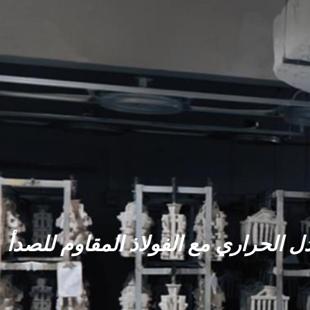
ادل الحراري مع الفولاذ المقاوم للصدأ