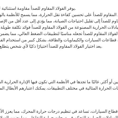
يوفر الفولاذ المقاوم للصدأ مقاومة استثنائية للتآكل، مما يعزز طول عمر وموثوقية أنظمة المبادلات الحرارية.
يعد اختيار الفولاذ المقاوم للصدأ اختيارًا ذكيًا لأي شخص يتطلع إلى تحسين أداء وموثوقية أنظمة المبادلات الحرارية الخاصة به.
ن أو أكثر. غالبًا ما تجدها في الأنظمة التي تكون فيها الإدارة الحرارية 
اع السيارات، تساعد في تنظيم درجات حرارة المحرك، مما يعزز الأداء و