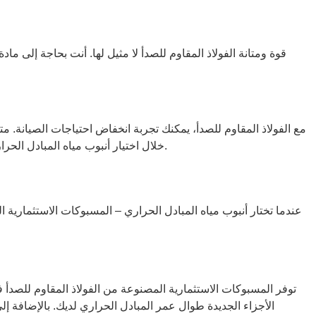
قوة ومتانة الفولاذ المقاوم للصدأ لا مثيل لها. أنت بحاجة إلى م
مع الفولاذ المقاوم للصدأ، يمكنك تجربة انخفاض احتياجات الصيانة. متا
خلال اختيار أنبوب مياه المبادل الحراري - المسبوكات الاستثمارية المصنوعة من الفولاذ المقاوم للصدأ، فإنك تستثمر في حل يقلل من جهود الصيانة ويزيد من وقت تشغيل النظام.
عندما تختار أنبوب مياه المبادل الحراري – المسبوكات الاستثمارية ا
توفر المسبوكات الاستثمارية المصنوعة من الفولاذ المقاوم للصدأ فو
الأجزاء الجديدة طوال عمر المبادل الحراري لديك. بالإضافة إل