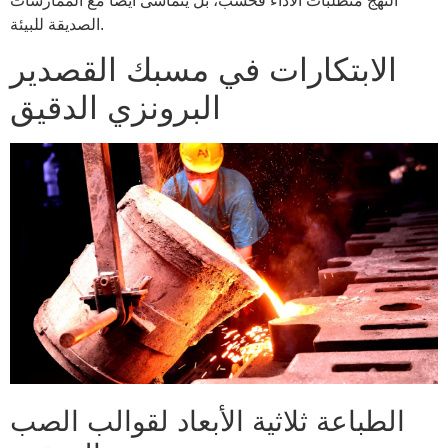
النهج متطلبات الأداء فحسب، بل يتماشى أيضًا مع الممارسات
الصديقة للبيئة.
الابتكارات في مسبك القصدير
البرونزي الدقيق
الطباعة ثلاثية الأبعاد لقوالب الصب