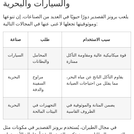
والسيارات والبحرية
يلعب برونز القصدير دورًا حيويًا في العديد من الصناعات. إن تنوعها
وموثوقيتها تجعلها لا غنى عنها في المجالات التالية:
سبب الاستخدام
طلب
صناعة
قوة ميكانيكية عالية ومقاومة التآكل
المحامل
السيارات
ممتازة
والبطانات
يقاوم التآكل الناتج عن مياه البحر،
مراوح
البحرية
مما يقلل من احتياجات الصيانة
السفينة
والدفة
يضمن المتانة والموثوقية في
التجهيزات في
البحرية
الظروف القاسية
البيئات المالحة
في مجال الطيران، يُستخدم برونز القصدير في مكونات مثل