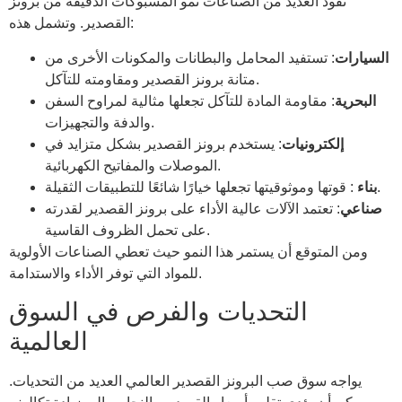
تقود العديد من الصناعات نمو المسبوكات الدقيقة من برونز
القصدير. وتشمل هذه:
السيارات
: تستفيد المحامل والبطانات والمكونات الأخرى من
متانة برونز القصدير ومقاومته للتآكل.
البحرية
: مقاومة المادة للتآكل تجعلها مثالية لمراوح السفن
والدفة والتجهيزات.
إلكترونيات
: يستخدم برونز القصدير بشكل متزايد في
الموصلات والمفاتيح الكهربائية.
: قوتها وموثوقيتها تجعلها خيارًا شائعًا للتطبيقات الثقيلة.
بناء
صناعي
: تعتمد الآلات عالية الأداء على برونز القصدير لقدرته
على تحمل الظروف القاسية.
ومن المتوقع أن يستمر هذا النمو حيث تعطي الصناعات الأولوية
للمواد التي توفر الأداء والاستدامة.
التحديات والفرص في السوق
العالمية
يواجه سوق صب البرونز القصدير العالمي العديد من التحديات.