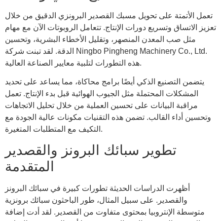
تعمل الأتمتة على تحويل مسبك القصدير البرونزي الدقيق من خلال
تعزيز الاتساق وتسريع دورات الإنتاج. تتعامل الروبوتات الآن مع مهام
مثل صب المعدن المنصهر، وتقليل الأخطاء البشرية، وتحسين
الدقة. لقد تبنت شركة Ningbo Pingheng Machinery Co., Ltd.
هذه التطورات لتلبية معايير الصناعة العالية.
يتضمن التصنيع الذكي أيضًا برامج محاكاة، مما يساعد على تحديد
المشكلات المحتملة مثل الجيوب الهوائية قبل بدء الإنتاج. تعمل
مراقبة البيانات على تحسين العملية من خلال تحليل الاتجاهات
وتحسين أداء القالب. تضمن هذه التقنيات مكونات عالية الجودة مع
التكيف مع المتطلبات المتغيرة.
تطوير سبائك البرونز والقصدير
المتقدمة
أظهرت الدراسات الحديثة تطورات كبيرة في سبائك البرونز
والقصدير. على سبيل المثال، طور الباحثون سبائك برونزية
متوسطة الإنتروبيا بمحتوى متفاوت من القصدير. لقد أدت إضافة