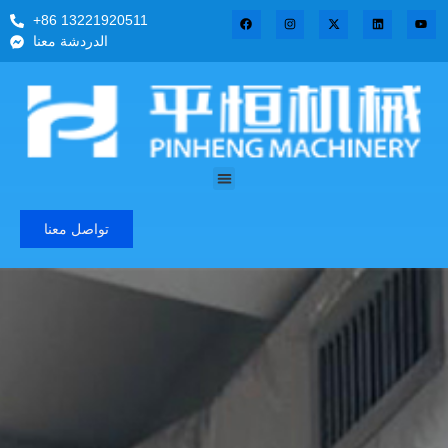
+86 13221920511
الدردشة معنا
تواصل معنا