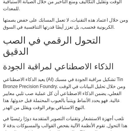
الوقت وتقليل التكاليف ومنع التأخير من خلال الصيانة الاستباقية
للمعدات.
ومن خلال اعتماد هذه التقنيات، لا تعمل المسابك على خفض بصمتها
الكربونية فحسب، بل تعزز أيضًا قدرتها التنافسية في السوق.
التحول الرقمي في الصب
الدقيق
الذكاء الاصطناعي لمراقبة الجودة
يعيد الذكاء الاصطناعي (AI) تشكيل مراقبة الجودة في مسبك Tin
Bronze Precision Foundry. ومن خلال تحليل البيانات في الوقت
الفعلي، يضمن الذكاء الاصطناعي أن كل عملية صب تلبي معايير
عالية. فهو يحدد الأنماط ويتنبأ بالعيوب المحتملة قبل حدوثها. هذا
النهج الاستباقي يوفر الوقت ويقلل من الهدر.
تلعب أجهزة الاستشعار وتقنيات التصوير المتقدمة دورًا رئيسيًا في
هذا التحول. تقوم الأنظمة الآلية بفحص القوالب والمسبوكات بدقة لا