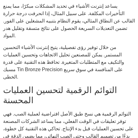
يساعد إنترنت الأشياء في تحديد المشكلات مبكرًا، مما يمنع
التأخيرات المكلفة. على سبيل المثال، إذا انحرفت درجة حرارة
القالب عن النطاق المثالي، يقوم النظام بتنبيه المشغلين على الفور.
تضمن التعديلات السريعة الحصول على نتائج متسقة وتقليل هدر
المواد.
من خلال توفير رؤى تفصيلية، يتيح إنترنت الأشياء التحسين
المستمر. يمكن للمصنعين تحليل الاتجاهات وتحسين العمليات
والتكيف مع المتطلبات المتغيرة. تحافظ هذه التقنية على قدرة
مسبك Tin Bronze Precision على المنافسة في سوق سريع
الخطى.
التوائم الرقمية لتحسين العمليات
المحسنة
التوائم الرقمية هي نسخ طبق الأصل افتراضية لعملية الصب. فهي
توفر تعليقات في الوقت الفعلي، مما يساعد الشركات المصنعة
على تحسين العمليات قبل بدء الإنتاج. تحاكي هذه التقنية كل خطوة،
بدءًا من تصميم القالب وحتى الصب النهائي، مما يضمن الدقة في