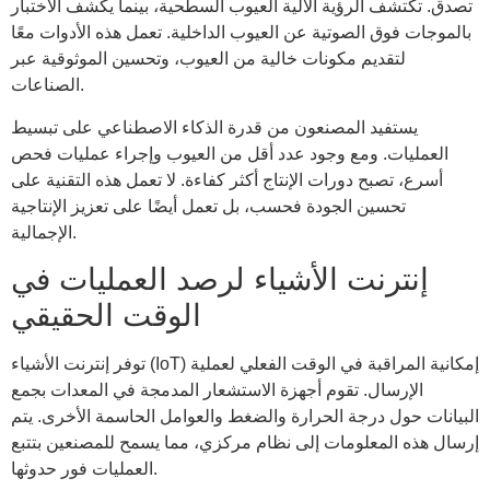
تصدق. تكتشف الرؤية الآلية العيوب السطحية، بينما يكشف الاختبار
بالموجات فوق الصوتية عن العيوب الداخلية. تعمل هذه الأدوات معًا
لتقديم مكونات خالية من العيوب، وتحسين الموثوقية عبر
الصناعات.
يستفيد المصنعون من قدرة الذكاء الاصطناعي على تبسيط
العمليات. ومع وجود عدد أقل من العيوب وإجراء عمليات فحص
أسرع، تصبح دورات الإنتاج أكثر كفاءة. لا تعمل هذه التقنية على
تحسين الجودة فحسب، بل تعمل أيضًا على تعزيز الإنتاجية
الإجمالية.
إنترنت الأشياء لرصد العمليات في
الوقت الحقيقي
توفر إنترنت الأشياء (IoT) إمكانية المراقبة في الوقت الفعلي لعملية
الإرسال. تقوم أجهزة الاستشعار المدمجة في المعدات بجمع
البيانات حول درجة الحرارة والضغط والعوامل الحاسمة الأخرى. يتم
إرسال هذه المعلومات إلى نظام مركزي، مما يسمح للمصنعين بتتبع
العمليات فور حدوثها.