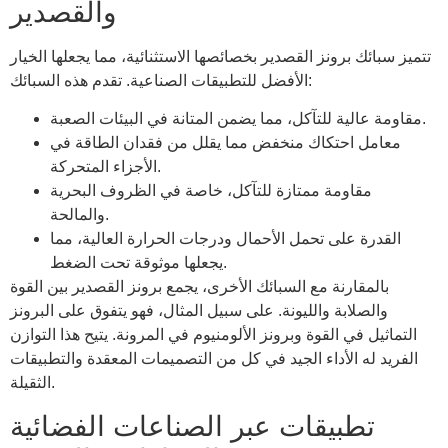
والقصدير
تتميز سبائك برونز القصدير بخصائصها الاستثنائية، مما يجعلها الخيار
الأفضل للتطبيقات الصناعية. تقدم هذه السبائك:
مقاومة عالية للتآكل، مما يضمن المتانة في البيئات الصعبة.
معامل احتكاك منخفض مما يقلل من فقدان الطاقة في
الأجزاء المتحركة.
مقاومة ممتازة للتآكل، خاصة في الظروف البحرية
والمالحة.
القدرة على تحمل الأحمال ودرجات الحرارة العالية، مما
يجعلها موثوقة تحت الضغط.
بالمقارنة مع السبائك الأخرى، يجمع برونز القصدير بين القوة
والصلابة والليونة. على سبيل المثال، فهو يتفوق على البرونز
التماثيل في القوة وبرونز الألومنيوم في المرونة. يتيح هذا التوازن
الفريد له الأداء الجيد في كل من التصميمات المعقدة والتطبيقات
الثقيلة.
تطبيقات عبر الصناعات الفضائية