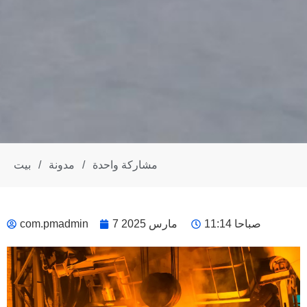
مشاركة واحدة
/
مدونة
/
بيت
11:14 صباحا
7 مارس 2025
com.pmadmin