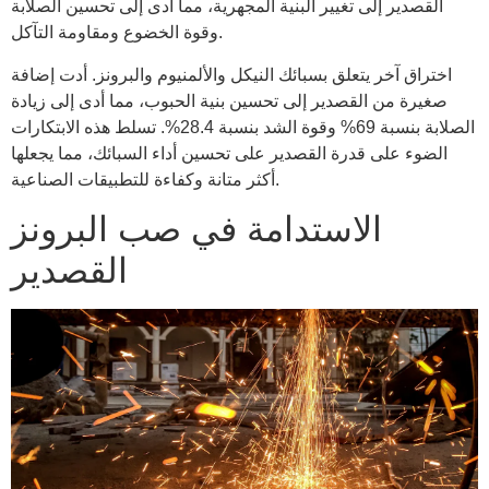
القصدير إلى تغيير البنية المجهرية، مما أدى إلى تحسين الصلابة
وقوة الخضوع ومقاومة التآكل.
اختراق آخر يتعلق بسبائك النيكل والألمنيوم والبرونز. أدت إضافة
صغيرة من القصدير إلى تحسين بنية الحبوب، مما أدى إلى زيادة
الصلابة بنسبة 69% وقوة الشد بنسبة 28.4%. تسلط هذه الابتكارات
الضوء على قدرة القصدير على تحسين أداء السبائك، مما يجعلها
أكثر متانة وكفاءة للتطبيقات الصناعية.
الاستدامة في صب البرونز
القصدير