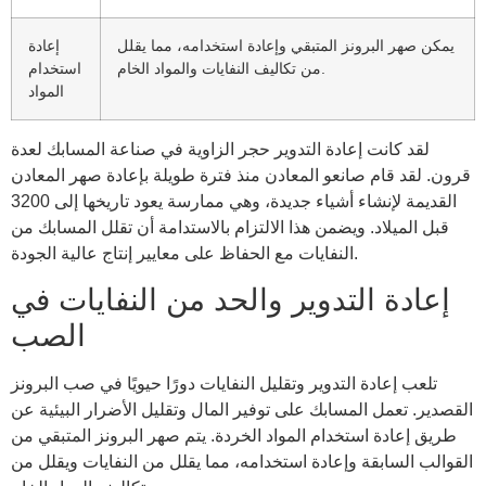
يمكن صهر البرونز المتبقي وإعادة استخدامه، مما يقلل
إعادة
من تكاليف النفايات والمواد الخام.
استخدام
المواد
لقد كانت إعادة التدوير حجر الزاوية في صناعة المسابك لعدة
قرون. لقد قام صانعو المعادن منذ فترة طويلة بإعادة صهر المعادن
القديمة لإنشاء أشياء جديدة، وهي ممارسة يعود تاريخها إلى 3200
قبل الميلاد. ويضمن هذا الالتزام بالاستدامة أن تقلل المسابك من
النفايات مع الحفاظ على معايير إنتاج عالية الجودة.
إعادة التدوير والحد من النفايات في
الصب
تلعب إعادة التدوير وتقليل النفايات دورًا حيويًا في صب البرونز
القصدير. تعمل المسابك على توفير المال وتقليل الأضرار البيئية عن
طريق إعادة استخدام المواد الخردة. يتم صهر البرونز المتبقي من
القوالب السابقة وإعادة استخدامه، مما يقلل من النفايات ويقلل من