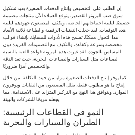
إن الطلب على التخصيص وإنتاج الدفعات الصغيرة يعيد تشكيل
سوق صب البرونز القصدير. يتوقع العملاء الآن منتجات مصممة
خصيصًا لتلبية احتياجاتهم الخاصة، ويكثف المصنعون جهودهم لتلبية
هذه التوقعات. لقد جعلت التقنيات الرقمية والطباعة ثلاثية الأبعاد
هذا التحول ممكنًا. تسمح هذه الأدوات للمسابك بإنشاء قوالب
مخصصة بسرعة وكفاءة، والتكيف مع التصميمات الفريدة دون
المساس بالجودة. لقد غيرت هذه المرونة قواعد اللعبة بالنسبة
لصناعات مثل السيارات والصناعات البحرية، حيث تعد الدقة
والتخصيص أمرًا ضروريًا.
كما يوفر إنتاج الدفعات الصغيرة مزايا من حيث التكلفة. من خلال
إنتاج ما هو مطلوب فقط، يقلل المصنعون من النفايات ويوفرون
الموارد. ويتوافق هذا النهج مع التركيز المتزايد على الاستدامة، مما
يجعله مربحًا للشركات والبيئة.
النمو في القطاعات الرئيسية:
الطيران والسيارات والبحرية