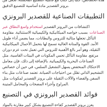
برونز القصدير مادة أساسية للتصنيع الدقيق.
التطبيقات الصناعية للقصدير البرونزي
اكتشافات من البرونز القصدير
استخدام واسع النطاق عبر
الصناعات
بسبب خواصه الميكانيكية والكيميائية الاستثنائية. مقاومة
التآكل تجعلها مثالية للتروس والبطانات، مما يضمن أداء طويل
الأمد. القوة والمتانة العالية تسمح لها بتحمل الأحمال الميكانيكية
الثقيلة، وهو أمر بالغ الأهمية للتروس التي تعمل تحت عزم دوران
مرتفع. مقاومة التآكل تحمي المكونات في البيئات القاسية، مثل
الصناعات البحرية والكيميائية. بالإضافة إلى ذلك، فإن معامل
الاحتكاك المنخفض يسهل التشغيل السلس، في حين أن خصائص
التشحيم الذاتي تقلل من احتياجات الصيانة. تعتمد صناعات مثل بناء
السفن والفضاء والآلات الثقيلة على برونز القصدير لمكونات مثل
المراوح وأجزاء المضخات والمحامل المتينة.
فوائد القصدير البرونزي في التصنيع
يعزز برونز القصدير كفاءة التصنيع بشكل كبير مقارنة بالمواد