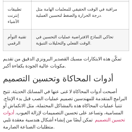
مراقبة في الوقت الحقيقي للمعلمات الهامة مثل
تطبيقات
درجة الحرارة والضغط لتحسين العملية.
إنترنت
الأشياء
تحاكي النماذج الافتراضية عمليات التحسين في
تقنية التوأم
الوقت الفعلي والتحليلات التنبؤية.
الرقمي
تمكّن هذه الابتكارات مسبك القصدير البرونزي الدقيق من تقديم
مكونات عالية الجودة بكفاءة أكبر.
أدوات المحاكاة وتحسين التصميم
أصبحت أدوات المحاكاة لا غنى عنها في المسابك الحديثة. تتيح
البرامج المتقدمة للمهندسين تصميم عمليات الصب قبل بدء الإنتاج.
تتنبأ عمليات المحاكاة هذه بالمشاكل المحتملة، مثل الانكماش أو
المسامية، وتساعد على تحسين التصميمات لإزالة العيوب.
أدوات
تحسين التصميم
تمكن أيضًا من إنشاء أشكال هندسية معقدة تلبي
متطلبات الصناعة الصارمة.