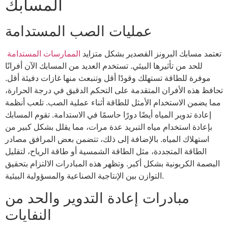
المسابك
عمليات الصب المستدامة
تعتمد مسابك البرونز القصدير بشكل متزايد
الممارسات المستدامة
للحد من تأثيرها البيئي. تستخدم العديد من المسابك الآن أفرانًا
موفرة للطاقة تستهلك وقودًا أقل وتنبعث منها غازات دفيئة أقل.
تحافظ هذه الأفران المتقدمة على التحكم الدقيق في درجة الحرارة،
مما يضمن الاستخدام الأمثل للطاقة أثناء عملية الصب. تلعب أنظمة
إعادة تدوير المياه أيضًا دورًا حاسمًا في الاستدامة. تقوم المسابك
بإعادة استخدام مياه التبريد عدة مرات، مما يقلل بشكل كبير من
استهلاك المياه. بالإضافة إلى ذلك، تتضمن بعض المرافق مصادر
الطاقة المتجددة، مثل الطاقة الشمسية أو طاقة الرياح، لتقليل
البصمة الكربونية بشكل أكبر. وتظهر هذه المبادرات الالتزام بتحقيق
التوازن بين الإنتاجية الصناعية والمسؤولية البيئية.
مبادرات إعادة التدوير والحد من
النفايات