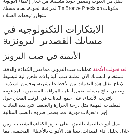
يقلل من العيوب ويضمن جودة متسقة. من خلال إعطاء الأولوية
لمراقبة الجودة، يقدم مسبك Tin Bronze Precision مكونات
تتجاوز توقعات العملاء.
الابتكارات التكنولوجية في
مسابك القصدير البرونزية
الأتمتة في صب البرونز
لقد تحولت الأتمتة
عمليات صب البرونز، مما يعزز الكفاءة والدقة.
تستخدم المسابك الآن أنظمة صب آلية وآلات طحن آلية لتبسيط
الإنتاج. تقلل هذه التقنيات من الأخطاء البشرية، وتحسن السلامة،
وتضمن نتائج متسقة. تعمل أنظمة المراقبة المستمرة، المدعومة
بإنترنت الأشياء، على جمع البيانات في الوقت الفعلي حول
المعلمات المهمة مثل درجة الحرارة والضغط. تتيح هذه البيانات
إجراء تعديلات فورية، مما يضمن ظروف الصب المثالية.
تعمل أدوات الصيانة التنبؤية على تعزيز الكفاءة التشغيلية. ومن
خلال تحليل أداء المعدات، تتنبأ هذه الأدوات بالأعطال المحتملة، مما