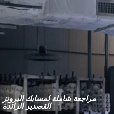
مراجعة شاملة لمسابك البرونز
القصدير الرائدة