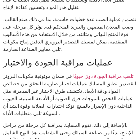
تقليل هدر المواد وتحسين كفاءة الإنتاج.
تتضمن عملية الصب عدة خطوات حاسمة، بما في ذلك صنع القالب،
وصب المعدن المنصهر، والتبريد المتحكم فيه. تؤثر كل مرحلة على
قوة المنتج النهائي ومتانته. من خلال الاستفادة من هذه الأساليب
المتقدمة، يمكن لمسبك القصدير البرونزي الدقيق إنتاج مكونات
تلبي معايير الصناعة الصارمة.
عمليات مراقبة الجودة والاختبار
تلعب مراقبة الجودة دورًا حيويًا
في ضمان موثوقية مكونات البرونز
القصدير. تطبق المسابك عمليات اختبار صارمة للتحقق من خصائص
المواد ودقة الأبعاد. تكتشف طرق الاختبار غير المدمرة، مثل
عمليات الفحص بالموجات فوق الصوتية أو الأشعة السينية، العيوب
الداخلية دون الإضرار بالمنتج. تؤكد اختبارات الصلابة وقوة الشد أن
السبيكة تلبي متطلبات الأداء.
بالإضافة إلى ذلك، تقوم المسابك بمراقبة كل مرحلة من مراحل
الإنتاج، بدءًا من صناعة السبائك وحتى التشطيب. هذا النهج الشامل