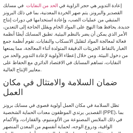
إعادة التدوير هي حجر الزاوية في
الحد من النفايات
في مسابك
القصدير والبرونز. يتم صهر الخردة المعدنية، بما في ذلك البرونز
المتبقي من عمليات الصب، وإعادة استخدامها في دورات إنتاج
جديدة. يحافظ هذا النهج على المواد الخام ويقلل الحاجة إلى التعدين،
الأمر الذي يمكن أن يضر بالنظم البيئية. تطبق المسابك أيضًا أنظمة
فعالة لمعالجة المواد لتقليل الانسكاب والنفايات. تقوم أنظمة جمع
الغبار بالتقاط الجزيئات الدقيقة المتولدة أثناء المعالجة، مما يمنعها
من دخول البيئة. ومن خلال إعطاء الأولوية لإعادة التدوير والحد من
النفايات، تساهم المسابك في الاقتصاد الدائري مع الحفاظ على
معايير الإنتاج العالية.
ضمان السلامة والامتثال في مكان
العمل
تظل السلامة في مكان العمل أولوية قصوى في مسابك برونز
القصدير. يرتدي الموظفون معدات الحماية الشخصية (PPE)، بما
في ذلك الملابس المصنوعة من الألومنيوم، والقفازات، والأكمام
الواقية، ودروع الوجه، لحماية أنفسهم من المعدن المنصهر