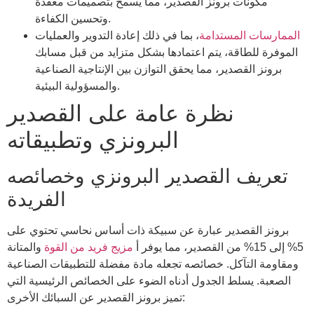
مكونات برونز القصدير، مما يسمح بتصميمات معقدة
وتحسين الكفاءة.
الممارسات المستدامة
، بما في ذلك إعادة التدوير والعمليات
الموفرة للطاقة، يتم اعتمادها بشكل متزايد من قبل مسابك
برونز القصدير، مما يحقق التوازن بين الإنتاجية الصناعية
والمسؤولية البيئية.
نظرة عامة على القصدير
البرونزي وتطبيقاته
تعريف القصدير البرونزي وخصائصه
الفريدة
برونز القصدير عبارة عن سبيكة ذات أساس نحاسي تحتوي على
5% إلى 15% من القصدير، مما يوفر أ
مزيج فريد من القوة
والمتانة
ومقاومة التآكل. خصائصه تجعله مادة مفضلة للتطبيقات الصناعية
الصعبة. يسلط الجدول أدناه الضوء على الخصائص الرئيسية التي
تميز برونز القصدير عن السبائك الأخرى: