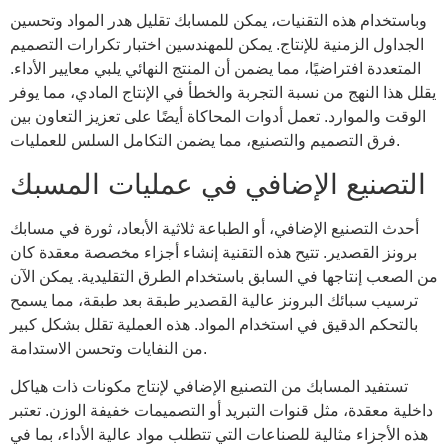
وباستخدام هذه التقنيات، يمكن للمسابك تقليل هدر المواد وتحسين
الجداول الزمنية للإنتاج. يمكن للمهندسين اختبار تكرارات التصميم
المتعددة افتراضيًا، مما يضمن أن المنتج النهائي يلبي معايير الأداء.
يقلل هذا النهج من نسبة التجربة والخطأ في الإنتاج المادي، مما يوفر
الوقت والموارد. تعمل أدوات المحاكاة أيضًا على تعزيز التعاون بين
فرق التصميم والتصنيع، مما يضمن التكامل السلس للعمليات.
التصنيع الإضافي في عمليات المسبك
أحدث التصنيع الإضافي، أو الطباعة ثلاثية الأبعاد، ثورة في مسابك
برونز القصدير. تتيح هذه التقنية إنشاء أجزاء مخصصة معقدة كان
من الصعب إنتاجها في السابق باستخدام الطرق التقليدية. يمكن الآن
ترسيب سبائك البرونز عالية القصدير طبقة بعد طبقة، مما يسمح
بالتحكم الدقيق في استخدام المواد. هذه العملية تقلل بشكل كبير
من النفايات وتحسن الاستدامة.
تستفيد المسابك من التصنيع الإضافي لإنتاج مكونات ذات هياكل
داخلية معقدة، مثل قنوات التبريد أو التصميمات خفيفة الوزن. تعتبر
هذه الأجزاء مثالية للصناعات التي تتطلب مواد عالية الأداء، بما في