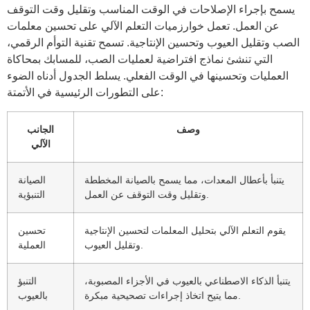
يسمح بإجراء الإصلاحات في الوقت المناسب وتقليل وقت التوقف
عن العمل. تعمل خوارزميات التعلم الآلي على تحسين معلمات
الصب وتقليل العيوب وتحسين الإنتاجية. تسمح تقنية التوأم الرقمي،
التي تنشئ نماذج افتراضية لعمليات الصب، للمسابك بمحاكاة
العمليات وتحسينها في الوقت الفعلي. يسلط الجدول أدناه الضوء
على التطورات الرئيسية في الأتمتة:
وصف
الجانب
الآلي
يتنبأ بأعطال المعدات، مما يسمح بالصيانة المخططة
الصيانة
وتقليل وقت التوقف عن العمل.
التنبؤية
يقوم التعلم الآلي بتحليل المعلمات لتحسين الإنتاجية
تحسين
وتقليل العيوب.
العملية
يتنبأ الذكاء الاصطناعي بالعيوب في الأجزاء المصبوبة،
التنبؤ
مما يتيح اتخاذ إجراءات تصحيحية مبكرة.
بالعيوب