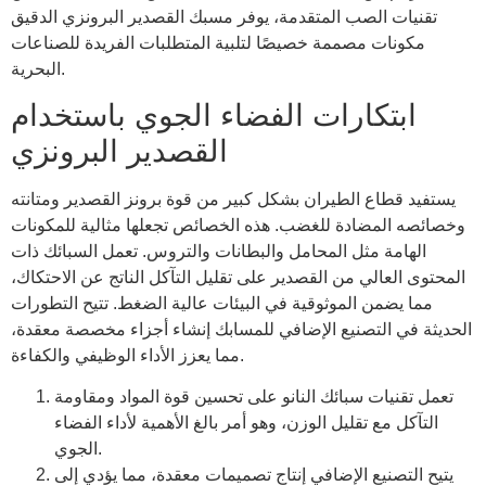
تقنيات الصب المتقدمة، يوفر مسبك القصدير البرونزي الدقيق
مكونات مصممة خصيصًا لتلبية المتطلبات الفريدة للصناعات
البحرية.
ابتكارات الفضاء الجوي باستخدام
القصدير البرونزي
يستفيد قطاع الطيران بشكل كبير من قوة برونز القصدير ومتانته
وخصائصه المضادة للغضب. هذه الخصائص تجعلها مثالية للمكونات
الهامة مثل المحامل والبطانات والتروس. تعمل السبائك ذات
المحتوى العالي من القصدير على تقليل التآكل الناتج عن الاحتكاك،
مما يضمن الموثوقية في البيئات عالية الضغط. تتيح التطورات
الحديثة في التصنيع الإضافي للمسابك إنشاء أجزاء مخصصة معقدة،
مما يعزز الأداء الوظيفي والكفاءة.
تعمل تقنيات سبائك النانو على تحسين قوة المواد ومقاومة
التآكل مع تقليل الوزن، وهو أمر بالغ الأهمية لأداء الفضاء
الجوي.
يتيح التصنيع الإضافي إنتاج تصميمات معقدة، مما يؤدي إلى