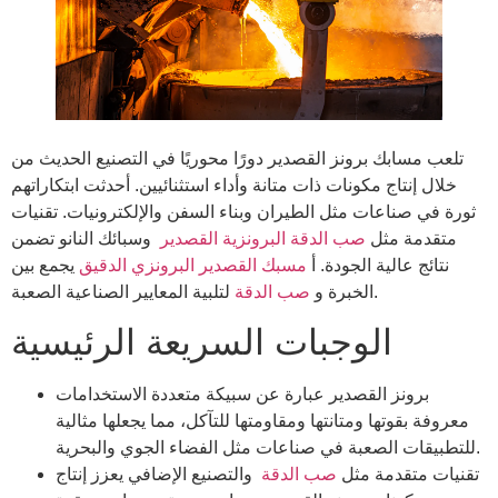
تلعب مسابك برونز القصدير دورًا محوريًا في التصنيع الحديث من
خلال إنتاج مكونات ذات متانة وأداء استثنائيين. أحدثت ابتكاراتهم
ثورة في صناعات مثل الطيران وبناء السفن والإلكترونيات. تقنيات
متقدمة مثل
صب الدقة البرونزية القصدير
وسبائك النانو تضمن
نتائج عالية الجودة. أ
مسبك القصدير البرونزي الدقيق
يجمع بين
لتلبية المعايير الصناعية الصعبة.
الخبرة و
صب الدقة
الوجبات السريعة الرئيسية
برونز القصدير عبارة عن سبيكة متعددة الاستخدامات
معروفة بقوتها ومتانتها ومقاومتها للتآكل، مما يجعلها مثالية
للتطبيقات الصعبة في صناعات مثل الفضاء الجوي والبحرية.
تقنيات متقدمة مثل
صب الدقة
والتصنيع الإضافي يعزز إنتاج