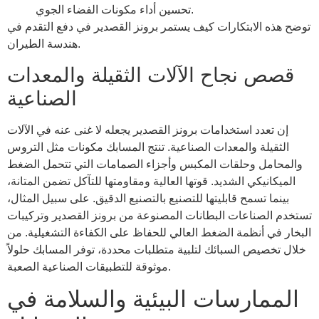
تحسين أداء مكونات الفضاء الجوي.
توضح هذه الابتكارات كيف يستمر برونز القصدير في دفع التقدم في
هندسة الطيران.
قصص نجاح الآلات الثقيلة والمعدات
الصناعية
إن تعدد استخدامات برونز القصدير يجعله لا غنى عنه في الآلات
الثقيلة والمعدات الصناعية. تنتج المسابك مكونات مثل التروس
والمحامل وحلقات المكبس وأجزاء الصمامات التي تتحمل الضغط
الميكانيكي الشديد. قوتها العالية ومقاومتها للتآكل تضمن المتانة،
بينما تسمح قابليتها للتصنيع بالتصنيع الدقيق. على سبيل المثال،
تستخدم الصناعات البطانات المصنوعة من برونز القصدير وتركيبات
البخار في أنظمة الضغط العالي للحفاظ على الكفاءة التشغيلية. من
خلال تخصيص السبائك لتلبية متطلبات محددة، توفر المسابك حلولاً
موثوقة للتطبيقات الصناعية الصعبة.
الممارسات البيئية والسلامة في