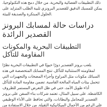
ذلك التطبيقات الفضائية والبحرية. من خلال دمج هذه التكنولوجيا،
يمكن للمسبك الدقيق للقصدير البرونزي تلبية الطلب المتزايد على
الحلول المبتكرة والصديقة للبيئة.
دراسات حالة لمسابك البرونز
القصدير الرائدة
التطبيقات البحرية والمكونات
المقاومة للتآكل
يلعب برونز القصدير دورًا حيويًا في التطبيقات البحرية نظرًا
لمقاومته الاستثنائية للتآكل. تنتج المسابك المتخصصة في هذه
السبائك مكونات مثل المراوح وأجزاء المضخات والتجهيزات التي
تتحمل بيئات المياه المالحة القاسية. تضمن مقاومة المادة للتآكل
أداء طويل الأمد، حتى في ظل التعرض المستمر للظروف
الكاشطة. على سبيل المثال، تعتمد شركات بناء السفن على برونز
القصدير للمحامل والبطانات، والتي تحافظ على الأداء الوظيفي
على الرغم من الأحمال الميكانيكية الثقيلة. من خلال الاستفادة من