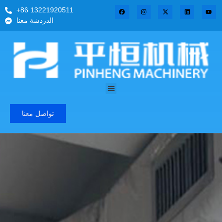
+86 13221920511
الدردشة معنا
تواصل معنا