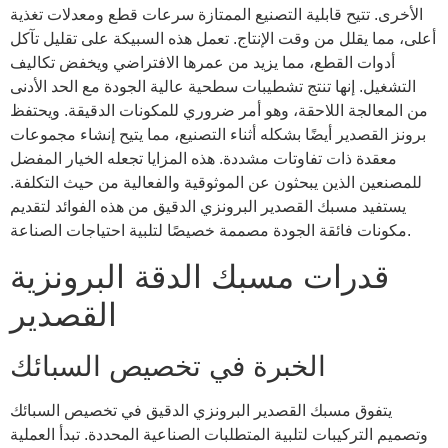
الأخرى. تتيح قابلية التصنيع الممتازة سرعات قطع ومعدلات تغذية
أعلى، مما يقلل من وقت الإنتاج. تعمل هذه السبيكة على تقليل تآكل
أدوات القطع، مما يزيد من عمرها الافتراضي ويخفض تكاليف
التشغيل. إنها تنتج تشطيبات سطحية عالية الجودة مع الحد الأدنى
من المعالجة اللاحقة، وهو أمر ضروري للمكونات الدقيقة. ويحتفظ
برونز القصدير أيضًا بشكله أثناء التصنيع، مما يتيح إنشاء مجموعات
معقدة ذات تفاوتات مشددة. هذه المزايا تجعله الخيار المفضل
للمصنعين الذين يبحثون عن الموثوقية والفعالية من حيث التكلفة.
يستفيد مسبك القصدير البرونزي الدقيق من هذه الفوائد لتقديم
مكونات فائقة الجودة مصممة خصيصًا لتلبية احتياجات الصناعة.
قدرات مسبك الدقة البرونزية
القصدير
الخبرة في تخصيص السبائك
يتفوق مسبك القصدير البرونزي الدقيق في تخصيص السبائك
وتصميم التركيبات لتلبية المتطلبات الصناعية المحددة. تبدأ العملية