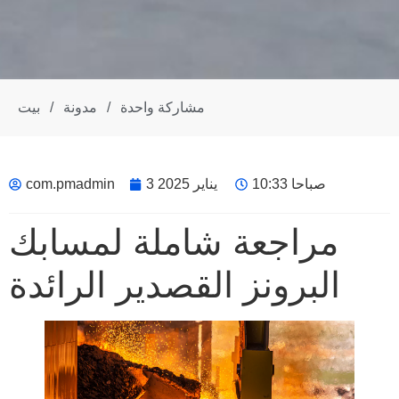
مشاركة واحدة
/
مدونة
/
بيت
10:33 صباحا
3 يناير 2025
com.pmadmin
مراجعة شاملة لمسابك
البرونز القصدير الرائدة